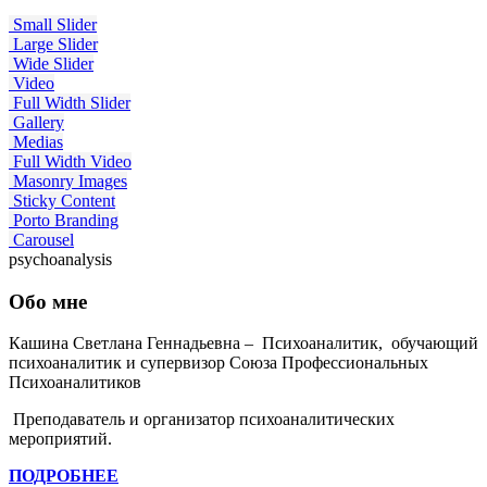
Small Slider
Large Slider
Wide Slider
Video
Full Width Slider
Gallery
Medias
Full Width Video
Masonry Images
Sticky Content
Porto Branding
Carousel
psychoanalysis
Обо мне
Кашина Светлана Геннадьевна – Психоаналитик, обучающий
психоаналитик и супервизор Союза Профессиональных
Психоаналитиков
Преподаватель и организатор психоаналитических
мероприятий.
ПОДРОБНЕЕ