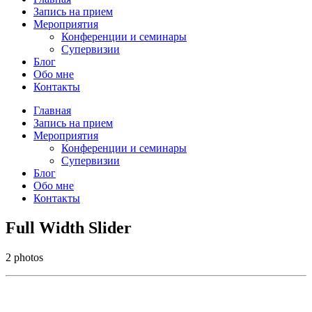
Запись на прием
Мероприятия
Конференции и семинары
Супервизии
Блог
Обо мне
Контакты
Главная
Запись на прием
Мероприятия
Конференции и семинары
Супервизии
Блог
Обо мне
Контакты
Full Width Slider
2 photos