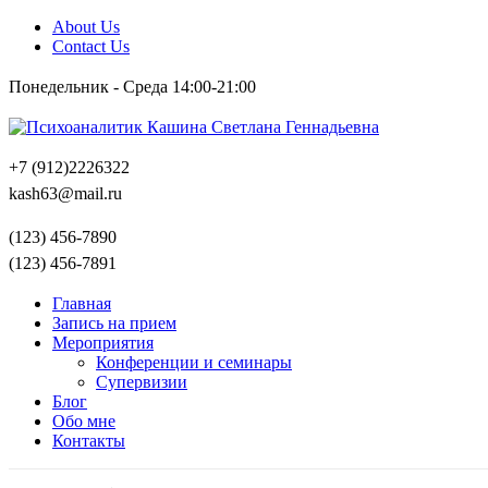
About Us
Contact Us
Понедельник - Среда 14:00-21:00
+7 (912)2226322
kash63@mail.ru
(123) 456-7890
(123) 456-7891
Главная
Запись на прием
Мероприятия
Конференции и семинары
Супервизии
Блог
Обо мне
Контакты