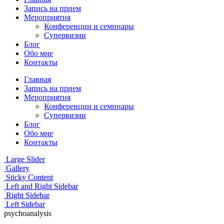
Запись на прием
Мероприятия
Конференции и семинары
Супервизии
Блог
Обо мне
Контакты
Главная
Запись на прием
Мероприятия
Конференции и семинары
Супервизии
Блог
Обо мне
Контакты
Large Slider
Gallery
Sticky Content
Left and Right Sidebar
Right Sidebar
Left Sidebar
psychoanalysis