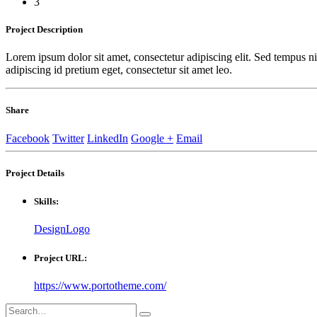
3
Project
Description
Lorem ipsum dolor sit amet, consectetur adipiscing elit. Sed tempus ni
adipiscing id pretium eget, consectetur sit amet leo.
Share
Facebook
Twitter
LinkedIn
Google +
Email
Project
Details
Skills:
Design
Logo
Project URL:
https://www.portotheme.com/