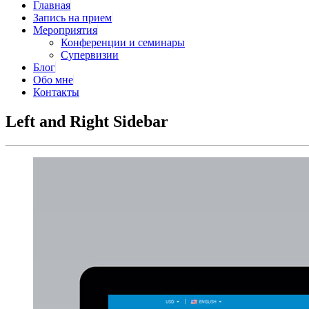
Главная
Запись на прием
Мероприятия
Конференции и семинары
Супервизии
Блог
Обо мне
Контакты
Left and Right Sidebar