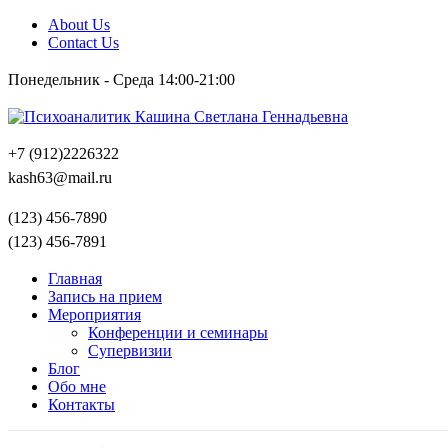
About Us
Contact Us
Понедельник - Среда 14:00-21:00
+7 (912)2226322
kash63@mail.ru
(123) 456-7890
(123) 456-7891
Главная
Запись на прием
Мероприятия
Конференции и семинары
Супервизии
Блог
Обо мне
Контакты