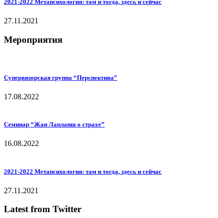
2021-2022 Метапсихология: там и тогда, здесь и сейчас
27.11.2021
Мероприятия
Супервизорская группа “Перспектива”
17.08.2022
Семинар “Жан Лапланш о страхе”
16.08.2022
2021-2022 Метапсихология: там и тогда, здесь и сейчас
27.11.2021
Latest from Twitter