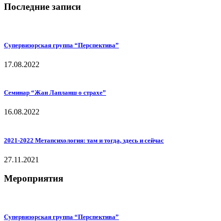
Последние записи
Супервизорская группа “Перспектива”
17.08.2022
Семинар “Жан Лапланш о страхе”
16.08.2022
2021-2022 Метапсихология: там и тогда, здесь и сейчас
27.11.2021
Мероприятия
Супервизорская группа “Перспектива”