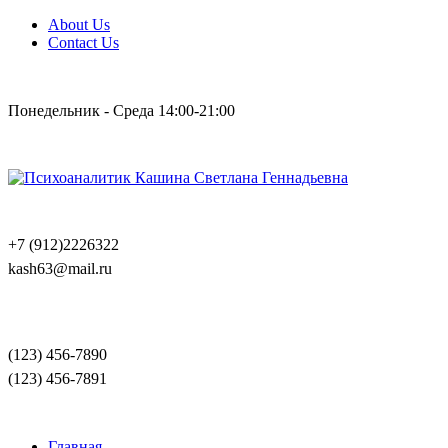
About Us
Contact Us
Понедельник - Среда 14:00-21:00
+7 (912)2226322
kash63@mail.ru
(123) 456-7890
(123) 456-7891
Главная