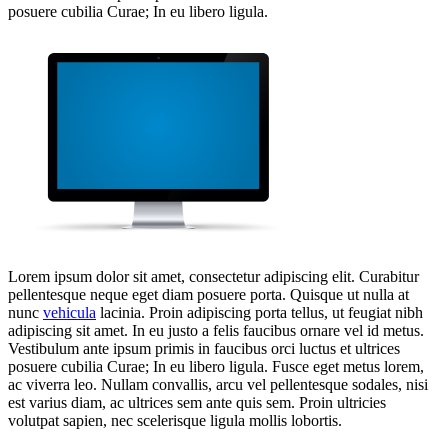
posuere cubilia Curae; In eu libero ligula.
Lorem ipsum dolor sit amet, consectetur adipiscing elit. Curabitur
pellentesque neque eget diam posuere porta. Quisque ut nulla at
nunc
vehicula
lacinia. Proin adipiscing porta tellus, ut feugiat nibh
adipiscing sit amet. In eu justo a felis faucibus ornare vel id metus.
Vestibulum ante ipsum primis in faucibus orci luctus et ultrices
posuere cubilia Curae; In eu libero ligula. Fusce eget metus lorem,
ac viverra leo. Nullam convallis, arcu vel pellentesque sodales, nisi
est varius diam, ac ultrices sem ante quis sem. Proin ultricies
volutpat sapien, nec scelerisque ligula mollis lobortis.