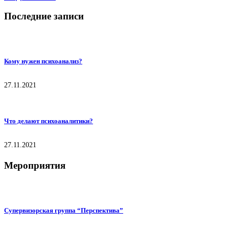
Последние записи
Кому нужен психоанализ?
27.11.2021
Что делают психоаналитики?
27.11.2021
Мероприятия
Супервизорская группа “Перспектива”