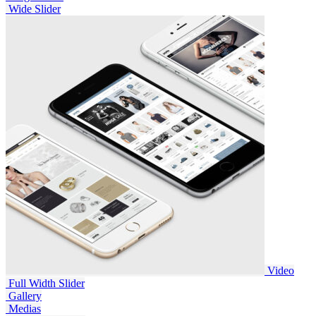
Wide Slider
Video
Full Width Slider
Gallery
Medias