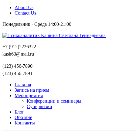
About Us
Contact Us
Понедельник - Среда 14:00-21:00
+7 (912)2226322
kash63@mail.ru
(123) 456-7890
(123) 456-7891
Главная
Запись на прием
Мероприятия
Конференции и семинары
Супервизии
Блог
Обо мне
Контакты