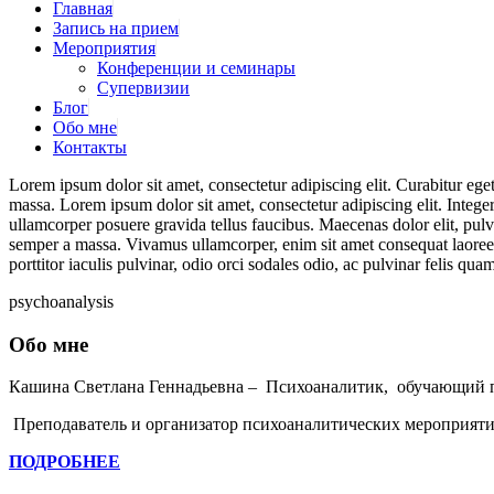
Главная
Запись на прием
Мероприятия
Конференции и семинары
Супервизии
Блог
Обо мне
Контакты
Lorem ipsum dolor sit amet, consectetur adipiscing elit. Curabitur eget 
massa. Lorem ipsum dolor sit amet, consectetur adipiscing elit. Integer
ullamcorper posuere gravida tellus faucibus. Maecenas dolor elit, pulvi
semper a massa. Vivamus ullamcorper, enim sit amet consequat laoreet, 
porttitor iaculis pulvinar, odio orci sodales odio, ac pulvinar felis quam
psychoanalysis
Обо мне
Кашина Светлана Геннадьевна – Психоаналитик, обучающий 
Преподаватель и организатор психоаналитических мероприяти
ПОДРОБНЕЕ