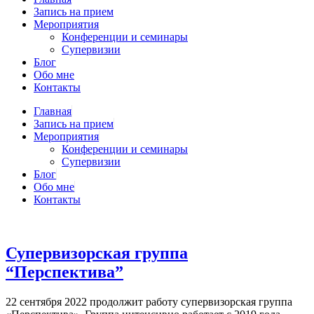
Запись на прием
Мероприятия
Конференции и семинары
Супервизии
Блог
Обо мне
Контакты
Главная
Запись на прием
Мероприятия
Конференции и семинары
Супервизии
Блог
Обо мне
Контакты
Супервизорская группа
“Перспектива”
22 сентября 2022 продолжит работу супервизорская группа