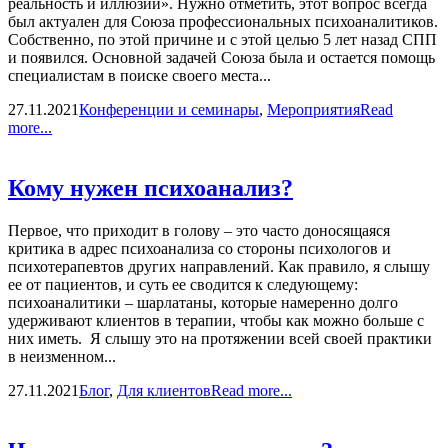
реальность и иллюзии». Нужно отметить, этот вопрос всегда
был актуален для Союза профессиональных психоаналитиков.
Собственно, по этой причине и с этой целью 5 лет назад СПП
и появился. Основной задачей Союза была и остается помощь
специалистам в поиске своего места...
27.11.2021
Конференции и семинары
,
Мероприятия
Read
more...
Кому нужен психоанализ?
Первое, что приходит в голову – это часто доносящаяся
критика в адрес психоанализа со стороны психологов и
психотерапевтов других направлений. Как правило, я слышу
ее от пациентов, и суть ее сводится к следующему:
психоаналитики – шарлатаны, которые намеренно долго
удерживают клиентов в терапии, чтобы как можно больше с
них иметь. Я слышу это на протяжении всей своей практики
в неизменном...
27.11.2021
Блог
,
Для клиентов
Read more...