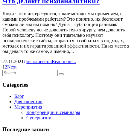
Что делают психоаналитики?
Люди часто интересуются, какие методы мы применяем, с
какими проблемами работаем? Это понятно, их беспокоит,
сможем ли мы им помочь? Душа – субстанция ранимая.
Порой человеку легче доверить тело хирургу, чем доверить
себя психологу. Поэтому они тщательно изучают
психологические сайты, стараются разобраться в подходах,
методах и их гарантированной эффективности. На их месте я
бы делала то же самое, а именно,...
27.11.2021
Для клиентов
Read more...
1
2
Next
Categories
Блог
Для клиентов
Мероприятия
Конференции и семинары
Супервизии
Последние записи