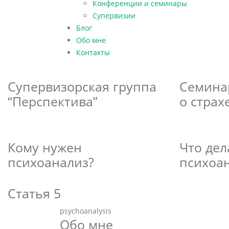
Конференции и семинары
Супервизии
Блог
Обо мне
Контакты
Супервизорская группа
Семина
“Перспектива”
о страх
Кому нужен
Что де
психоанализ?
психоа
Статья 5
psychoanalysis
Обо мне