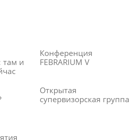
Конференция
 там и
FEBRARIUM V
ейчас
Открытая
?
супервизорская группа
ятия