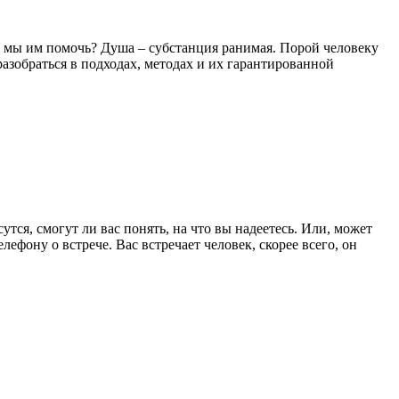
и мы им помочь? Душа – субстанция ранимая. Порой человеку
разобраться в подходах, методах и их гарантированной
утся, смогут ли вас понять, на что вы надеетесь. Или, может
лефону о встрече. Вас встречает человек, скорее всего, он