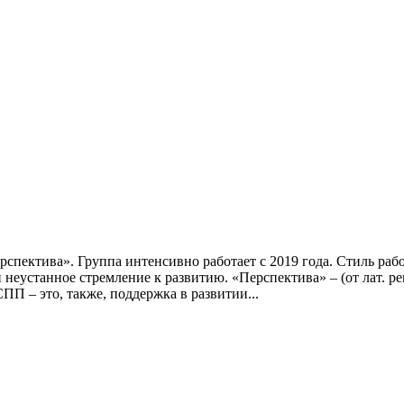
рспектива». Группа интенсивно работает с 2019 года. Стиль раб
еустанное стремление к развитию. «Перспектива» – (от лат. per
ПП – это, также, поддержка в развитии...