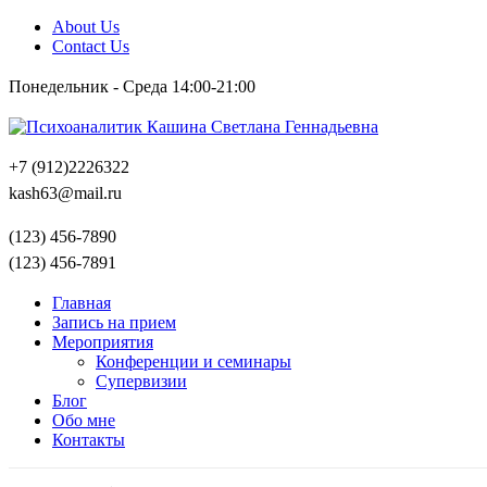
About Us
Contact Us
Понедельник - Среда 14:00-21:00
+7 (912)2226322
kash63@mail.ru
(123) 456-7890
(123) 456-7891
Главная
Запись на прием
Мероприятия
Конференции и семинары
Супервизии
Блог
Обо мне
Контакты