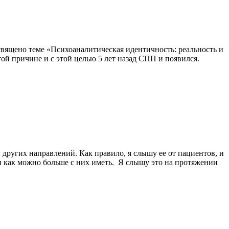
вящено теме «Психоаналитическая идентичность: реальность и
ой причине и с этой целью 5 лет назад СПП и появился.
в других направлений. Как правило, я слышу ее от пациентов, и
ы как можно больше с них иметь. Я слышу это на протяжении