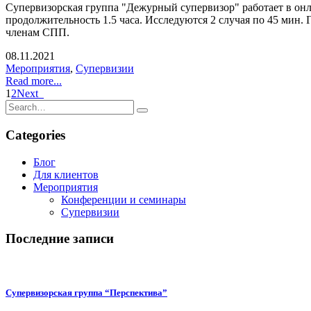
Супервизорская группа "Дежурный супервизор" работает в онлай
продолжительность 1.5 часа. Исследуются 2 случая по 45 мин
членам СПП.
08.11.2021
Мероприятия
,
Супервизии
Read more...
1
2
Next
Categories
Блог
Для клиентов
Мероприятия
Конференции и семинары
Супервизии
Последние записи
Супервизорская группа “Перспектива”