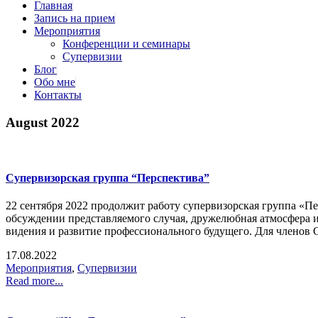
Главная
Запись на прием
Мероприятия
Конференции и семинары
Супервизии
Блог
Обо мне
Контакты
August 2022
Супервизорская группа “Перспектива”
22 сентября 2022 продолжит работу супервизорская группа «Пе
обсуждении представляемого случая, дружелюбная атмосфера и н
видения и развитие профессионального будущего. Для членов С
17.08.2022
Мероприятия
,
Супервизии
Read more...