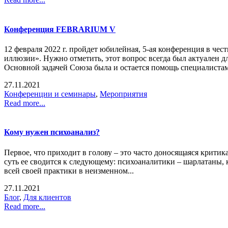
Конференция FEBRARIUM V
12 февраля 2022 г. пройдет юбилейная, 5-ая конференция в ч
иллюзии». Нужно отметить, этот вопрос всегда был актуален д
Основной задачей Союза была и остается помощь специалистам 
27.11.2021
Конференции и семинары
,
Мероприятия
Read more...
Кому нужен психоанализ?
Первое, что приходит в голову – это часто доносящаяся критик
суть ее сводится к следующему: психоаналитики – шарлатаны,
всей своей практики в неизменном...
27.11.2021
Блог
,
Для клиентов
Read more...