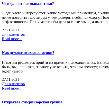
Что делают психоаналитики?
Люди часто интересуются, какие методы мы применяем, с каки
легче доверить тело хирургу, чем доверить себя психологу. По
эффективности. На их месте я бы делала то же самое, а именно,.
27.11.2021
Для клиентов
Read more...
Как делают психоаналитики?
И вот вы решаетесь прийти на прием к психоаналитику. Вы волну
быть, вы, напротив, заранее уже верите, что вам помогут, пото
будет чем-то...
27.11.2021
Для клиентов
Read more...
Открытая супервизорская группа