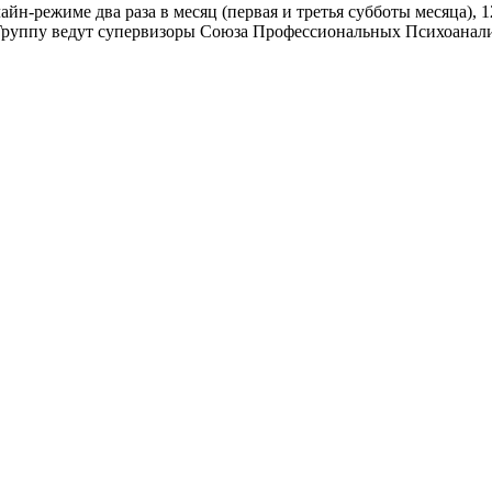
н-режиме два раза в месяц (первая и третья субботы месяца), 1
. Группу ведут супервизоры Союза Профессиональных Психоанал